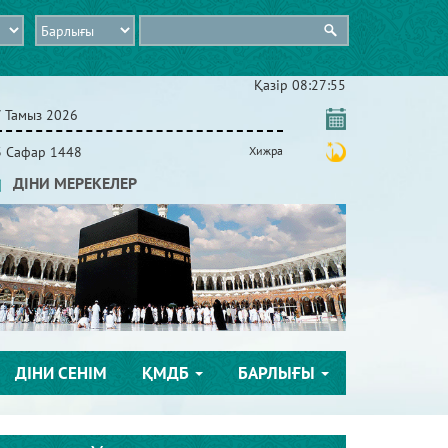
Қазір
08:27:56
7 Тамыз 2026
3 Сафар 1448
Хижра
ДІНИ МЕРЕКЕЛЕР
ДІНИ СЕНІМ
ҚМДБ
БАРЛЫҒЫ