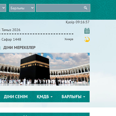
Қазір
09:16:37
8 Тамыз 2026
4 Сафар 1448
Хижра
ДІНИ МЕРЕКЕЛЕР
ДІНИ СЕНІМ
ҚМДБ
БАРЛЫҒЫ