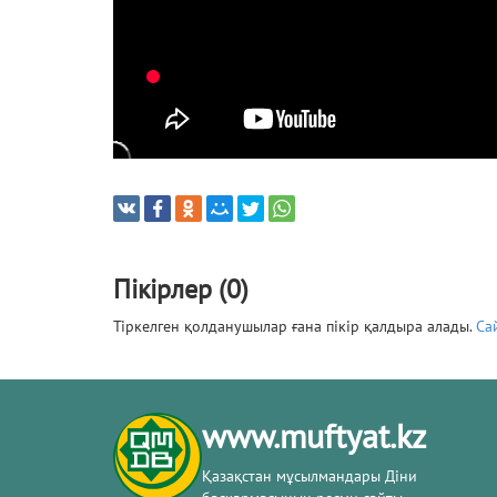
Пікірлер (0)
Тіркелген қолданушылар ғана пікір қалдыра алады.
Са
www.muftyat.kz
Қазақстан мұсылмандары Діни