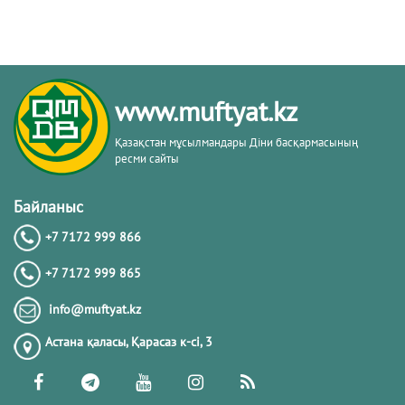
www.muftyat.kz
Қазақстан мұсылмандары Діни басқармасының
ресми сайты
Байланыс
+7 7172 999 866
+7 7172 999 865
info@muftyat.kz
Астана қаласы, Қарасаз к-сi, 3