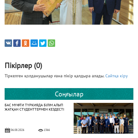
Пікірлер (0)
Тіркелген қолданушылар ғана пікір қалдыра алады.
Сайтқа кіру
Соңғылар
БАС МҮФТИ ТҮРКИЯДА БІЛІМ АЛЫП
ЖАТҚАН СТУДЕНТТЕРМЕН КЕЗДЕСТІ
06.08.2026
1366