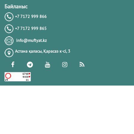
Байланыс
+7 7172 999 866
+7 7172 999 865
info@muftyat.kz
Астана қаласы, Қарасаз к-сi, 3