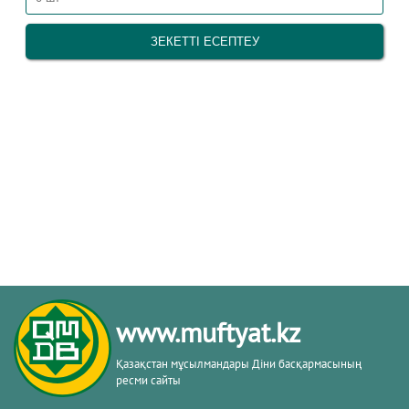
www.muftyat.kz
Қазақстан мұсылмандары Діни басқармасының
ресми сайты