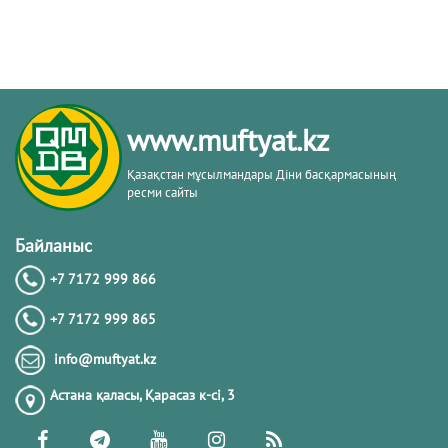
www.muftyat.kz
Қазақстан мұсылмандары Діни басқармасының
ресми сайты
Байланыс
+7 7172 999 866
+7 7172 999 865
info@muftyat.kz
Астана қаласы, Қарасаз к-сi, 3