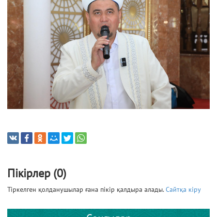
Пікірлер (0)
Тіркелген қолданушылар ғана пікір қалдыра алады.
Сайтқа кіру