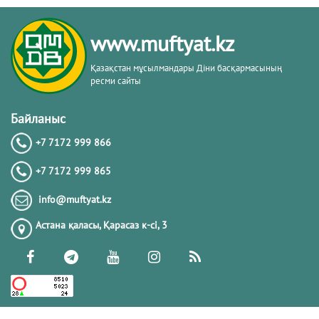
www.muftyat.kz
Қазақстан мұсылмандары Діни басқармасының
ресми сайты
Байланыс
+7 7172 999 866
+7 7172 999 865
info@muftyat.kz
Астана қаласы, Қарасаз к-сi, 3