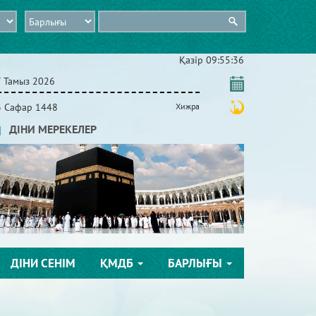
Қазір
09:55:37
7 Тамыз 2026
3 Сафар 1448
Хижра
ДІНИ МЕРЕКЕЛЕР
ДІНИ СЕНІМ
ҚМДБ
БАРЛЫҒЫ