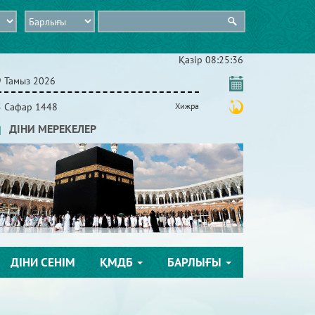
Қазір
08:25:36
9 Тамыз 2026
5 Сафар 1448
Хижра
ДІНИ МЕРЕКЕЛЕР
ДІНИ СЕНІМ
ҚМДБ
БАРЛЫҒЫ