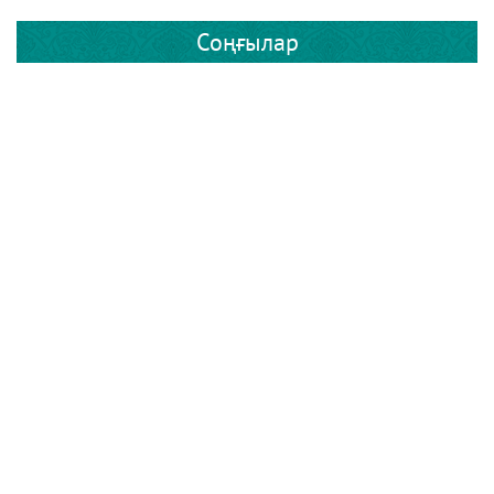
Соңғылар