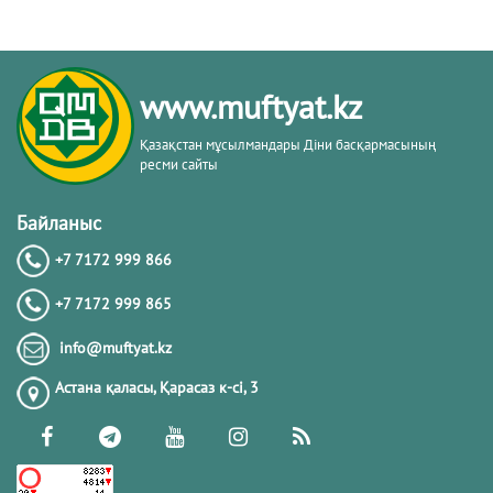
www.muftyat.kz
Қазақстан мұсылмандары Діни басқармасының
ресми сайты
Байланыс
+7 7172 999 866
+7 7172 999 865
info@muftyat.kz
Астана қаласы, Қарасаз к-сi, 3