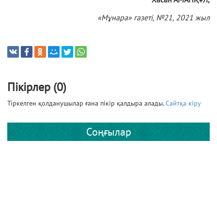
«Мұнара» газеті, №21, 2021 жыл
Пікірлер (0)
Тіркелген қолданушылар ғана пікір қалдыра алады.
Сайтқа кіру
Соңғылар