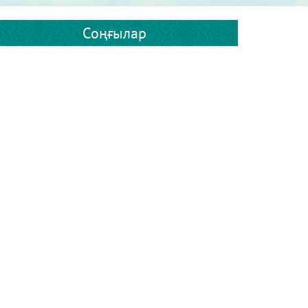
Соңғылар