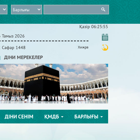
Қазір
06:25:55
6 Тамыз 2026
2 Сафар 1448
Хижра
ДІНИ МЕРЕКЕЛЕР
ДІНИ СЕНІМ
ҚМДБ
БАРЛЫҒЫ