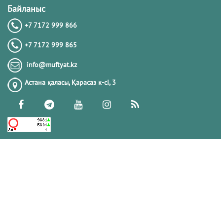
Байланыс
+7 7172 999 866
+7 7172 999 865
info@muftyat.kz
Астана қаласы, Қарасаз к-сi, 3