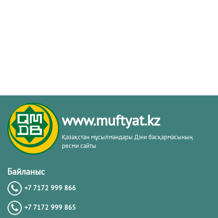
www.muftyat.kz
Қазақстан мұсылмандары Діни басқармасының
ресми сайты
Байланыс
+7 7172 999 866
+7 7172 999 865