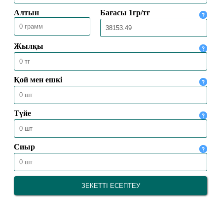
16.07.2026
769