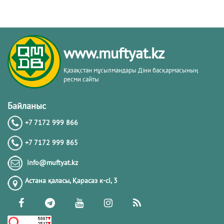
www.muftyat.kz
Қазақстан мұсылмандары Діни басқармасының
ресми сайты
Байланыс
+7 7172 999 866
+7 7172 999 865
info@muftyat.kz
Астана қаласы, Қарасаз к-сi, 3