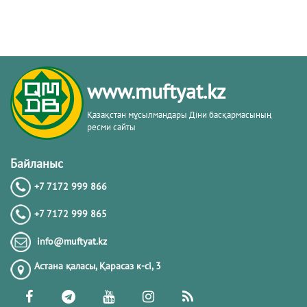
www.muftyat.kz
Қазақстан мұсылмандары Діни басқармасының
ресми сайты
Байланыс
+7 7172 999 866
+7 7172 999 865
info@muftyat.kz
Астана қаласы, Қарасаз к-сi, 3