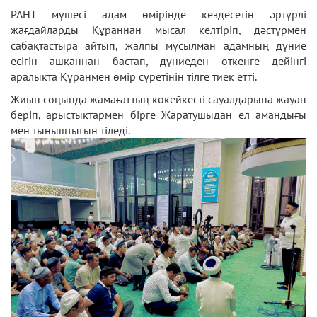
РАНТ мүшесі адам өмірінде кездесетін әртүрлі
жағдайларды Құраннан мысал келтіріп, дәстүрмен
сабақтастыра айтып, жалпы мұсылман адамның дүние
есігін ашқаннан бастап, дүниеден өткенге дейінгі
аралықта Құранмен өмір сүретінін тілге тиек етті.
Жиын соңында жамағаттың көкейкесті сауалдарына жауап
беріп, арыстықтармен бірге Жаратушыдан ел амандығы
мен тыныштығын тіледі.