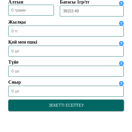
22.03.2024
819