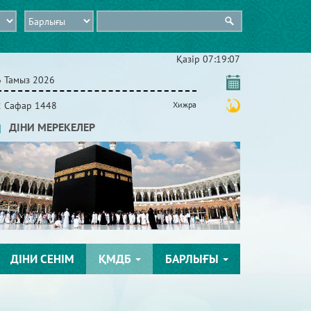
Қазір
07:19:08
6 Тамыз 2026
2 Сафар 1448
Хижра
ДІНИ МЕРЕКЕЛЕР
ДІНИ СЕНІМ
ҚМДБ
БАРЛЫҒЫ