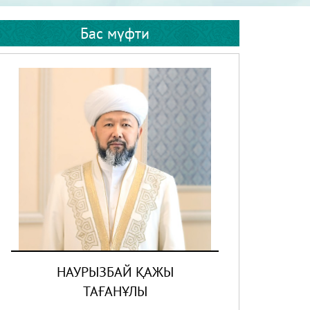
Бас мүфти
НАУРЫЗБАЙ ҚАЖЫ
ТАҒАНҰЛЫ