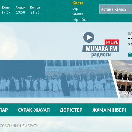
Кесте
Екінті
Ақшам
Құптан
бір
17:37
19:58
21:53
жылға
бір айға
0
2
ЛАР
СҰРАҚ-ЖАУАП
ДӘРІСТЕР
ЖҰМА МІНБЕРІ
ССАСЫНЫҢ ҒИБРАТЫ