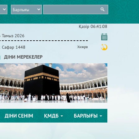
Қазір
06:41:10
6 Тамыз 2026
2 Сафар 1448
Хижра
ДІНИ МЕРЕКЕЛЕР
ДІНИ СЕНІМ
ҚМДБ
БАРЛЫҒЫ