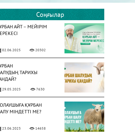
Соңғылар
ҰРБАН АЙТ – МЕЙІРІМ
ЕРЕКЕСІ
02.06.2025
20302
ҰРБАН
АЛУДЫҢ ТАРИХЫ
АНДАЙ?
29.05.2025
7630
ОЛАУШЫҒА ҚҰРБАН
АЛУ МІНДЕТТІ МЕ?
23.06.2023
14658