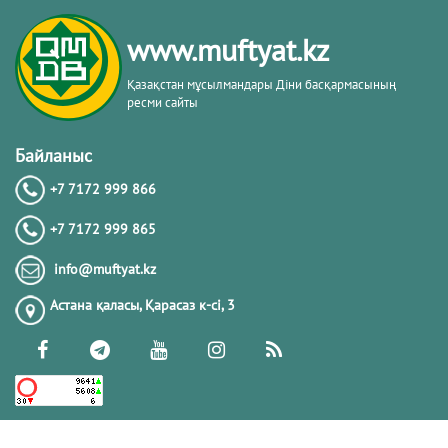
www.muftyat.kz
Қазақстан мұсылмандары Діни басқармасының
ресми сайты
Байланыс
+7 7172 999 866
+7 7172 999 865
info@muftyat.kz
Астана қаласы, Қарасаз к-сi, 3