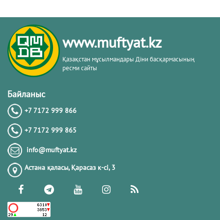
www.muftyat.kz
Қазақстан мұсылмандары Діни басқармасының
ресми сайты
Байланыс
+7 7172 999 866
+7 7172 999 865
info@muftyat.kz
Астана қаласы, Қарасаз к-сi, 3