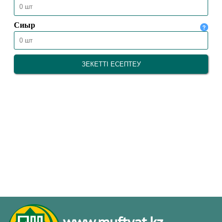
www.muftyat.kz