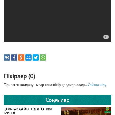
Пікірлер (0)
Тіркелген қолданушылар ғана пікір қалдыра алады.
Сайтқа кіру
Соңғылар
ҚАЖЫЛАР ҚАСИЕТТІ МЕКЕНГЕ ЖОЛ
ТАРТТЫ