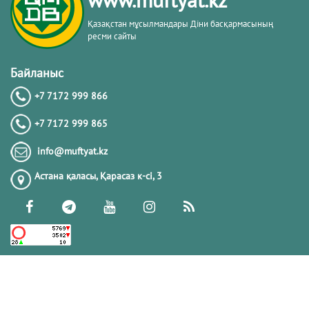
Қазақстан мұсылмандары Діни басқармасының
ресми сайты
Байланыс
+7 7172 999 866
+7 7172 999 865
info@muftyat.kz
Астана қаласы, Қарасаз к-сi, 3