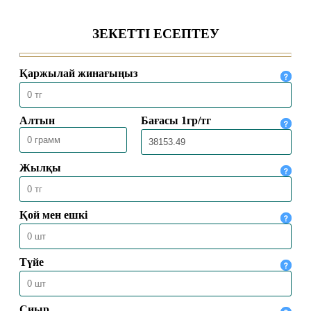
24.02.2025
10582
ПАЙҒАМБАРЛАР ЖӘНЕ ЕГІНШІЛІК
11.02.2025
10588