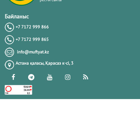
Байланыс
+7 7172 999 866
+7 7172 999 865
info@muftyat.kz
Астана қаласы, Қарасаз к-сi, 3