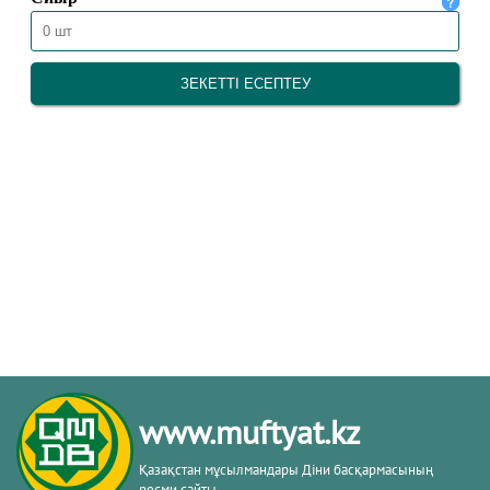
www.muftyat.kz
Қазақстан мұсылмандары Діни басқармасының
ресми сайты