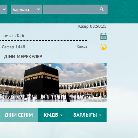
Қазір
08:50:25
8 Тамыз 2026
4 Сафар 1448
Хижра
ДІНИ МЕРЕКЕЛЕР
ДІНИ СЕНІМ
ҚМДБ
БАРЛЫҒЫ