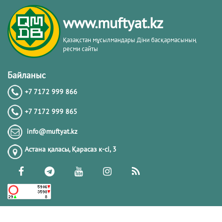
www.muftyat.kz
Қазақстан мұсылмандары Діни басқармасының
ресми сайты
Байланыс
+7 7172 999 866
+7 7172 999 865
info@muftyat.kz
Астана қаласы, Қарасаз к-сi, 3