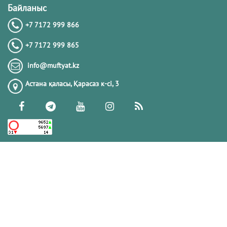
Байланыс
+7 7172 999 866
+7 7172 999 865
info@muftyat.kz
Астана қаласы, Қарасаз к-сi, 3