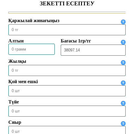
05.02.2025
6515
ДӘСТҮРЛІ ТӘРБИЕ – БЕРЕКЕЛІ
ҮЙДІҢ ІРГЕТАСЫ
03.02.2025
5844