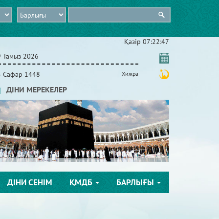
Қазір
07:22:48
9 Тамыз 2026
5 Сафар 1448
Хижра
ДІНИ МЕРЕКЕЛЕР
ДІНИ СЕНІМ
ҚМДБ
БАРЛЫҒЫ