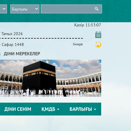
Қазір
11:53:08
7 Тамыз 2026
3 Сафар 1448
Хижра
ДІНИ МЕРЕКЕЛЕР
ДІНИ СЕНІМ
ҚМДБ
БАРЛЫҒЫ