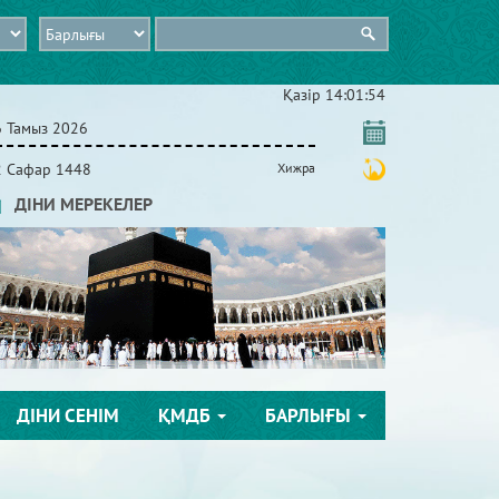
Қазір
14:01:55
6 Тамыз 2026
2 Сафар 1448
Хижра
ДІНИ МЕРЕКЕЛЕР
ДІНИ СЕНІМ
ҚМДБ
БАРЛЫҒЫ