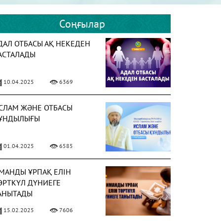
Соңғылар
ДАЛ ОТБАСЫ АҚ НЕКЕДЕН
АСТАЛАДЫ
10.04.2025
6369
СЛАМ ЖӘНЕ ОТБАСЫ
ҰНДЫЛЫҒЫ
01.04.2025
6585
МАНДЫ ҰРПАҚ ЕЛІН
ӨРТКҮЛ ДҮНИЕГЕ
АНЫТАДЫ
15.02.2025
7606