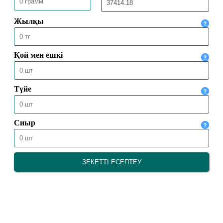
03.02.2025
5843