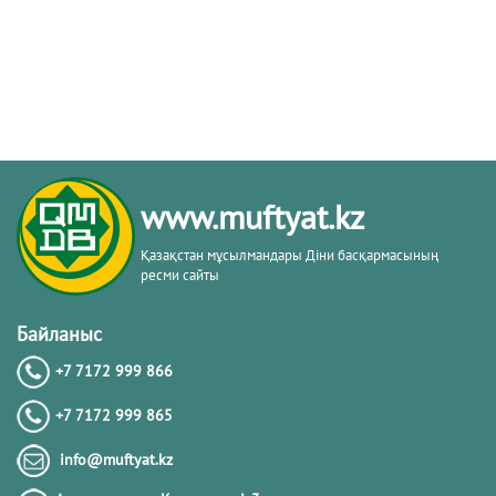
www.muftyat.kz
Қазақстан мұсылмандары Діни басқармасының
ресми сайты
Байланыс
+7 7172 999 866
+7 7172 999 865
info@muftyat.kz