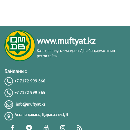
www.muftyat.kz
Қазақстан мұсылмандары Діни басқармасының
ресми сайты
Байланыс
+7 7172 999 866
+7 7172 999 865
info@muftyat.kz
Астана қаласы, Қарасаз к-сi, 3