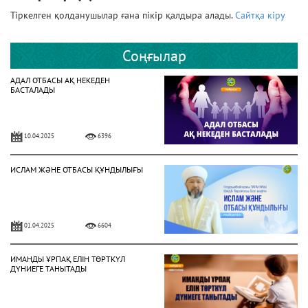
Тіркелген қолданушылар ғана пікір қалдыра алады.
Сайтқа кіру
Соңғылар
АДАЛ ОТБАСЫ АҚ НЕКЕДЕН
БАСТАЛАДЫ
10.04.2025
6396
ИСЛАМ ЖӘНЕ ОТБАСЫ ҚҰНДЫЛЫҒЫ
01.04.2025
6604
ИМАНДЫ ҰРПАҚ ЕЛІН ТӨРТКҮЛ
ДҮНИЕГЕ ТАНЫТАДЫ