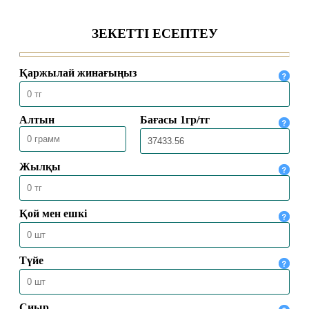
ҚАЖЕТ ҚАСИЕТ
05.02.2025
6515
ДӘСТҮРЛІ ТӘРБИЕ – БЕРЕКЕЛІ
ҮЙДІҢ ІРГЕТАСЫ
03.02.2025
5843