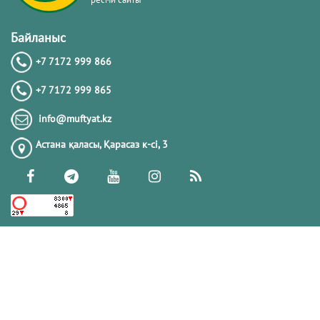
Байланыс
+7 7172 999 866
+7 7172 999 865
info@muftyat.kz
Астана қаласы, Қарасаз к-сi, 3