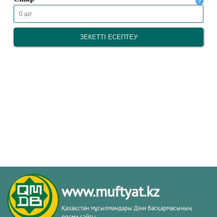
www.muftyat.kz
Қазақстан мұсылмандары Діни басқармасының
ресми сайты