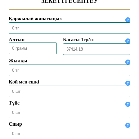
19.06.2023
22479
НЕ ҮШІН ҚҰРБАН ШАЛАМЫЗ?
08.07.2022
21943