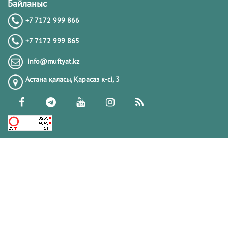
Байланыс
+7 7172 999 866
+7 7172 999 865
info@muftyat.kz
Астана қаласы, Қарасаз к-сi, 3