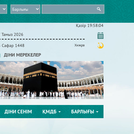
Қазір
19:58:04
7 Тамыз 2026
3 Сафар 1448
Хижра
ДІНИ МЕРЕКЕЛЕР
ДІНИ СЕНІМ
ҚМДБ
БАРЛЫҒЫ