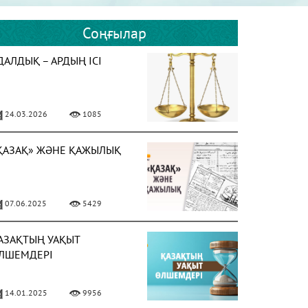
Соңғылар
ДАЛДЫҚ – АРДЫҢ ІСІ
24.03.2026
1085
ҚАЗАҚ» ЖӘНЕ ҚАЖЫЛЫҚ
07.06.2025
5429
АЗАҚТЫҢ УАҚЫТ
ЛШЕМДЕРІ
14.01.2025
9956