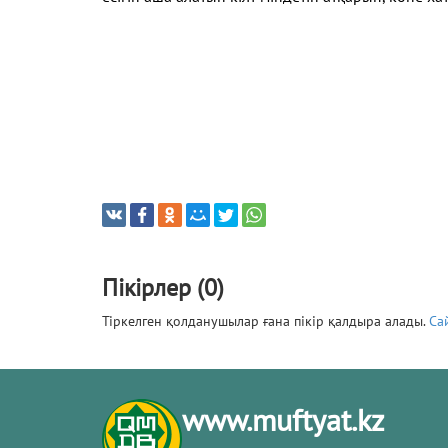
Пікірлер (0)
Тіркелген қолданушылар ғана пікір қалдыра алады.
Са
www.muftyat.kz