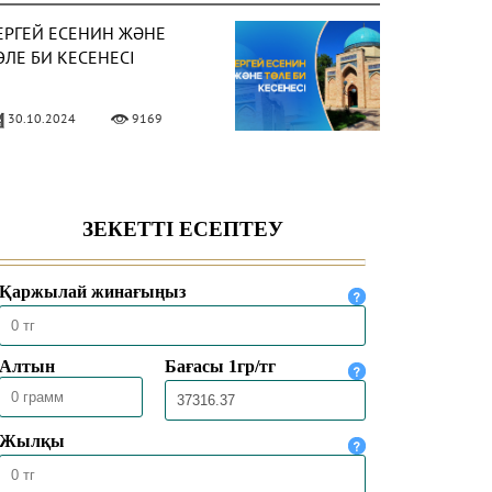
ЕРГЕЙ ЕСЕНИН ЖӘНЕ
ӨЛЕ БИ КЕСЕНЕСІ
30.10.2024
9169
РТАЛЫҚ АЗИЯҒА ИСЛАМ
ІНІ ҚАЛАЙ ТАРАЛДЫ?
02.08.2024
13614
СЛАМ ДІНІН ЖАЙҒАН
АХАБАЛАР
24.07.2024
13639