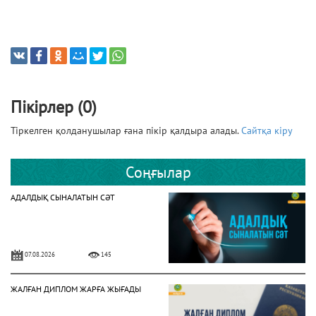
Пікірлер (0)
Тіркелген қолданушылар ғана пікір қалдыра алады.
Сайтқа кіру
Соңғылар
АДАЛДЫҚ СЫНАЛАТЫН СӘТ
07.08.2026
145
ЖАЛҒАН ДИПЛОМ ЖАРҒА ЖЫҒАДЫ