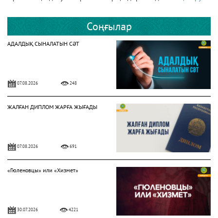
Соңғылар
АДАЛДЫҚ СЫНАЛАТЫН СӘТ
07.08.2026
248
ЖАЛҒАН ДИПЛОМ ЖАРҒА ЖЫҒАДЫ
07.08.2026
691
«Гюленовцы» или «Хизмет»
30.07.2026
4221