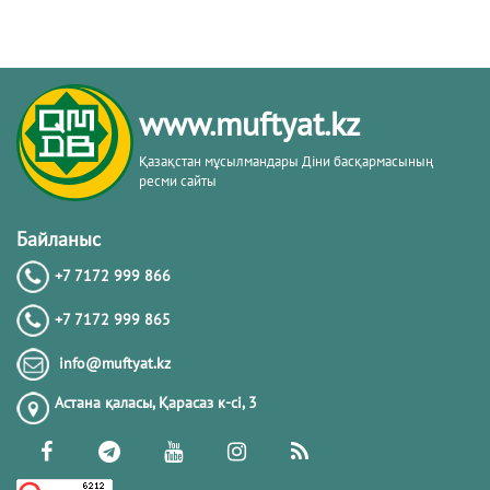
www.muftyat.kz
Қазақстан мұсылмандары Діни басқармасының
ресми сайты
Байланыс
+7 7172 999 866
+7 7172 999 865
info@muftyat.kz
Астана қаласы, Қарасаз к-сi, 3