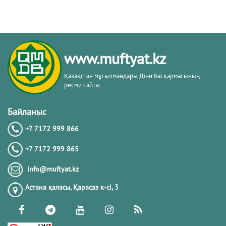
www.muftyat.kz
Қазақстан мұсылмандары Діни басқармасының
ресми сайты
Байланыс
+7 7172 999 866
+7 7172 999 865
info@muftyat.kz
Астана қаласы, Қарасаз к-сi, 3