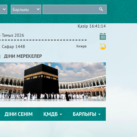
Қазір
16:41:15
6 Тамыз 2026
2 Сафар 1448
Хижра
ДІНИ МЕРЕКЕЛЕР
ДІНИ СЕНІМ
ҚМДБ
БАРЛЫҒЫ