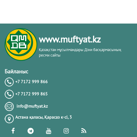
www.muftyat.kz
Қазақстан мұсылмандары Діни басқармасының
ресми сайты
Байланыс
+7 7172 999 866
+7 7172 999 865
info@muftyat.kz
Астана қаласы, Қарасаз к-сi, 3