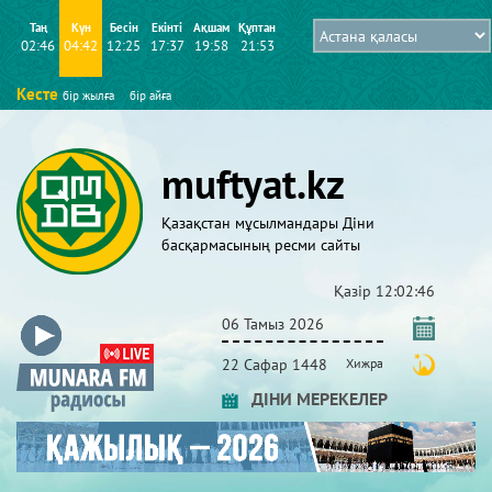
Таң
Күн
Бесін
Екінті
Ақшам
Құптан
02:46
04:42
12:25
17:37
19:58
21:53
Кесте
бір жылға
бір айға
muftyat.kz
Қазақстан мұсылмандары Діни
басқармасының ресми сайты
Қазір
12:02:47
06 Тамыз 2026
22 Сафар 1448
Хижра
ДІНИ МЕРЕКЕЛЕР