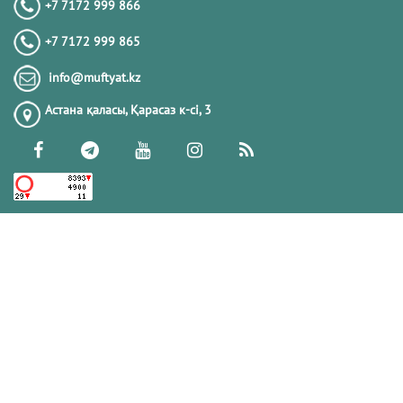
+7 7172 999 866
+7 7172 999 865
info@muftyat.kz
Астана қаласы, Қарасаз к-сi, 3