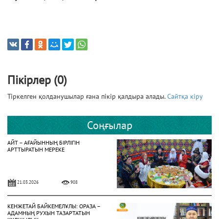
Пікірлер (0)
Тіркелген қолданушылар ғана пікір қалдыра алады.
Сайтқа кіру
Соңғылар
АЙТ – АҒАЙЫННЫҢ БІРЛІГІН
АРТТЫРАТЫН МЕРЕКЕ
21.03.2026
908
КЕНЖЕТАЙ БАЙКЕМЕЛҰЛЫ: ОРАЗА –
АДАМНЫҢ РУХЫН ТАЗАРТАТЫН