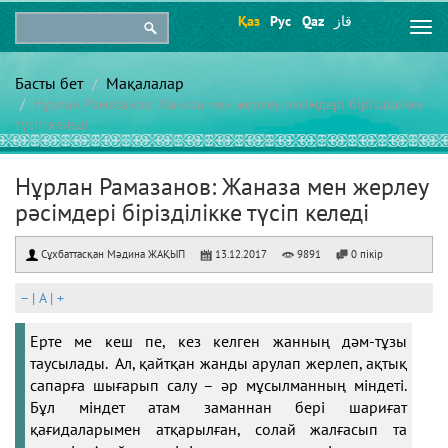
Қаз
Рус
Qaz
قاز
Togg
navi
Басты бет
Мақалалар
Нұрлан Рамазанов: Жаназа мен жерлеу рәсімдері бірізділікке
түсіп келеді
Нұрлан Рамазанов: Жаназа мен жерлеу
рәсімдері бірізділікке түсіп келеді
Сұхбаттасқан Мәдина ЖАҚЫП
13.12.2017
9891
0 пікір
–
|
A
|
+
Ерте ме кеш пе, кез келген жанның дәм-тұзы
таусылады. Ал, қайтқан жанды арулап жерлеп, ақтық
сапарға шығарып салу – әр мұсылманның міндеті.
Бұл міндет атам заманнан бері шариғат
қағидаларымен атқарылған, солай жалғасып та