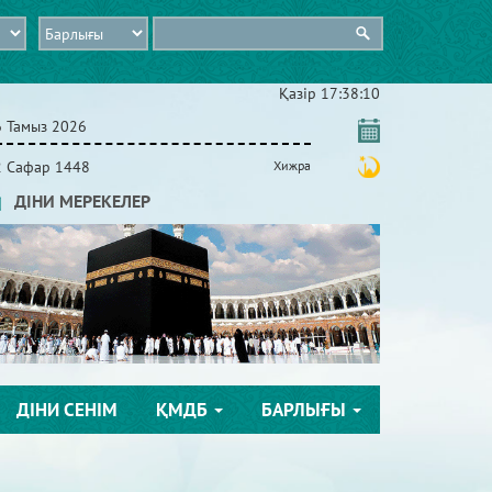
Қазір
17:38:12
6 Тамыз 2026
2 Сафар 1448
Хижра
ДІНИ МЕРЕКЕЛЕР
ДІНИ СЕНІМ
ҚМДБ
БАРЛЫҒЫ