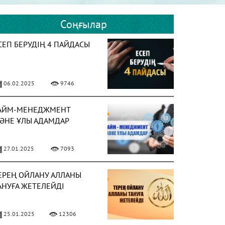
Соңғылар
СЕП БЕРУДІҢ 4 ПАЙДАСЫ
06.02.2025
9746
АЙМ-МЕНЕДЖМЕНТ
ӘНЕ ҰЛЫ АДАМДАР
27.01.2025
7093
ЕРЕҢ ОЙЛАНУ АЛЛАНЫ
АНУҒА ЖЕТЕЛЕЙДІ
25.01.2025
12306