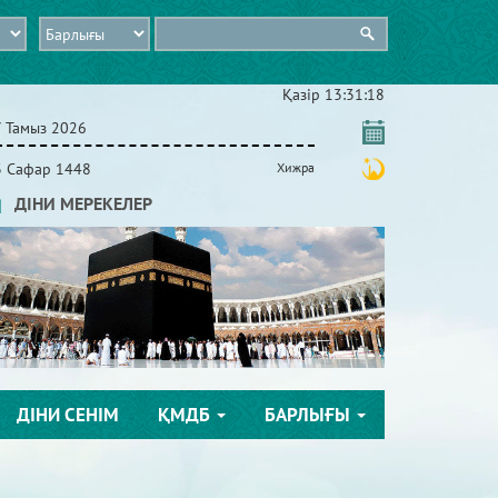
Қазір
13:31:19
7 Тамыз 2026
3 Сафар 1448
Хижра
ДІНИ МЕРЕКЕЛЕР
ДІНИ СЕНІМ
ҚМДБ
БАРЛЫҒЫ