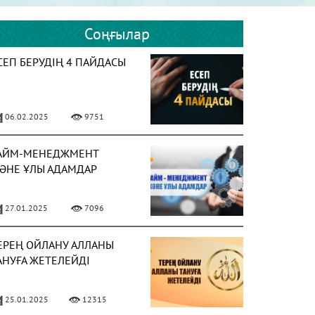
Соңғылар
СЕП БЕРУДІҢ 4 ПАЙДАСЫ
06.02.2025
9751
АЙМ-МЕНЕДЖМЕНТ
ӘНЕ ҰЛЫ АДАМДАР
27.01.2025
7096
ЕРЕҢ ОЙЛАНУ АЛЛАНЫ
АНУҒА ЖЕТЕЛЕЙДІ
25.01.2025
12315