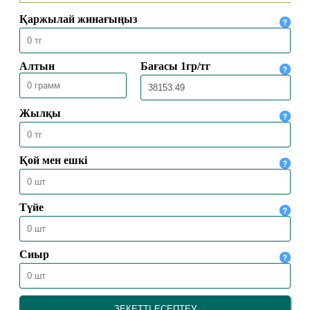
ПАЙҒАМБАР СҮЙГЕН ЖЕМІСТЕР
26.10.2024
10311