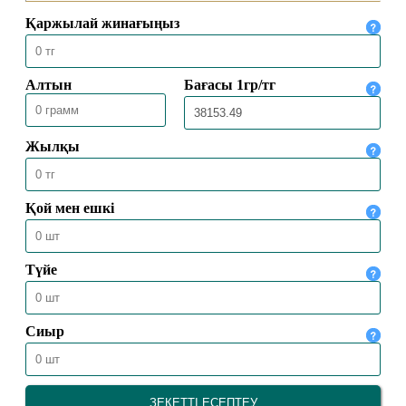
ПАЙҒАМБАР СҮЙГЕН ЖЕМІСТЕР
26.10.2024
10310