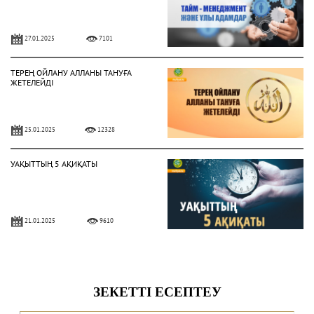
27.01.2025
7101
ТЕРЕҢ ОЙЛАНУ АЛЛАНЫ ТАНУҒА
ЖЕТЕЛЕЙДІ
25.01.2025
12328
УАҚЫТТЫҢ 5 АҚИҚАТЫ
21.01.2025
9610
АЛЛА ЕЛШІСІ ҚАЛАЙ КИІНДІ?
28.10.2024
6983