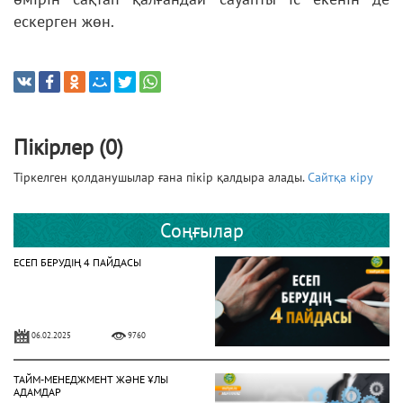
ескерген жөн.
Пікірлер (0)
Тіркелген қолданушылар ғана пікір қалдыра алады.
Сайтқа кіру
Соңғылар
ЕСЕП БЕРУДІҢ 4 ПАЙДАСЫ
06.02.2025
9760
ТАЙМ-МЕНЕДЖМЕНТ ЖӘНЕ ҰЛЫ
АДАМДАР