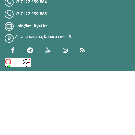
+7 7172 999 866
+7 7172 999 865
info@muftyat.kz
Астана қаласы, Қарасаз к-сi, 3