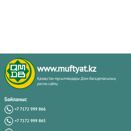
www.muftyat.kz
Қазақстан мұсылмандары Діни басқармасының
ресми сайты
Байланыс
+7 7172 999 866
+7 7172 999 865