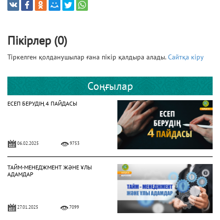
Пікірлер (0)
Тіркелген қолданушылар ғана пікір қалдыра алады.
Сайтқа кіру
Соңғылар
ЕСЕП БЕРУДІҢ 4 ПАЙДАСЫ
06.02.2025
9753
ТАЙМ-МЕНЕДЖМЕНТ ЖӘНЕ ҰЛЫ
АДАМДАР
27.01.2025
7099