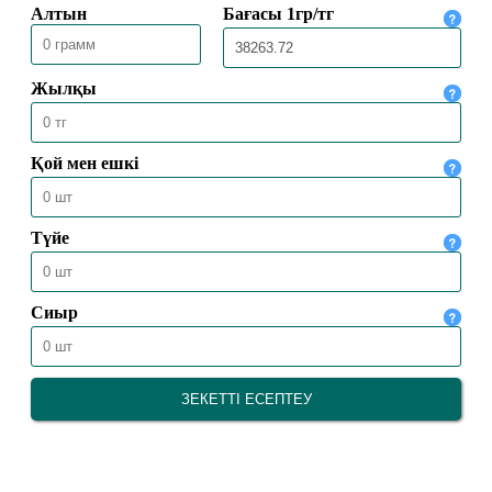
26.10.2024
10307