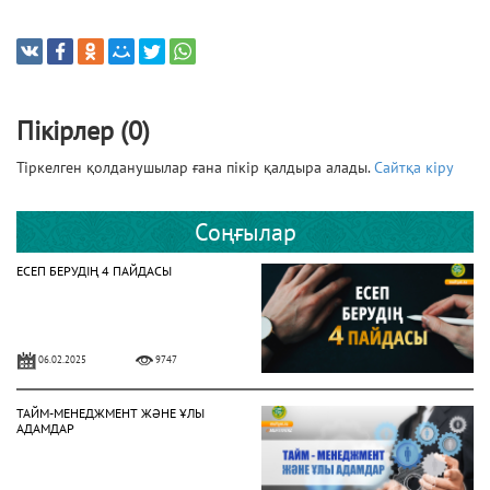
Пікірлер (0)
Тіркелген қолданушылар ғана пікір қалдыра алады.
Сайтқа кіру
Соңғылар
ЕСЕП БЕРУДІҢ 4 ПАЙДАСЫ
06.02.2025
9747
ТАЙМ-МЕНЕДЖМЕНТ ЖӘНЕ ҰЛЫ
АДАМДАР