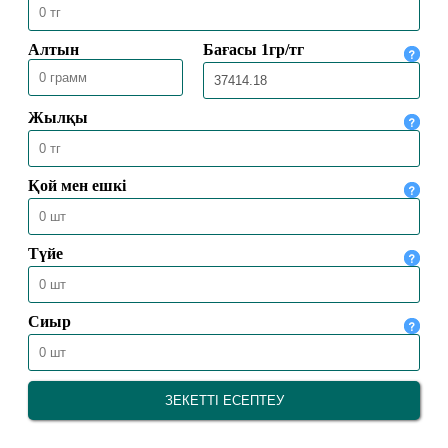
ПАЙҒАМБАР СҮЙГЕН ЖЕМІСТЕР
26.10.2024
10303