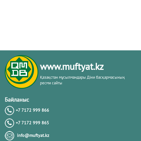
www.muftyat.kz
Қазақстан мұсылмандары Діни басқармасының
ресми сайты
Байланыс
+7 7172 999 866
+7 7172 999 865
info@muftyat.kz