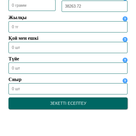
26.10.2024
10308