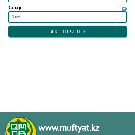
www.muftyat.kz