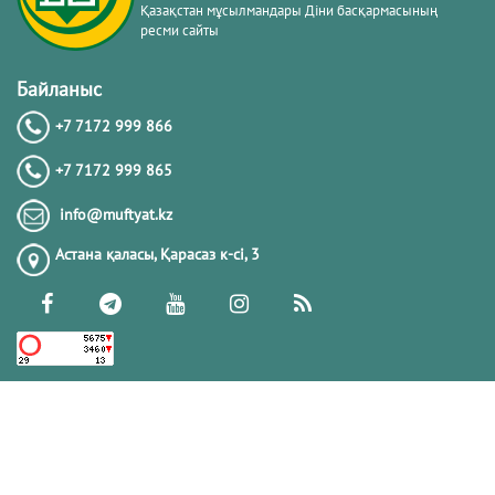
Қазақстан мұсылмандары Діни басқармасының
ресми сайты
Байланыс
+7 7172 999 866
+7 7172 999 865
info@muftyat.kz
Астана қаласы, Қарасаз к-сi, 3