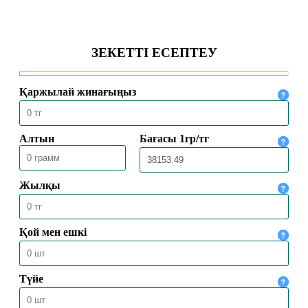
АЛЛА ЕЛШІСІ ҚАЛАЙ КИІНДІ?
28.10.2024
6983
ПАЙҒАМБАР СҮЙГЕН ЖЕМІСТЕР
26.10.2024
10312