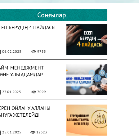
Соңғылар
СЕП БЕРУДІҢ 4 ПАЙДАСЫ
06.02.2025
9753
АЙМ-МЕНЕДЖМЕНТ
ӘНЕ ҰЛЫ АДАМДАР
27.01.2025
7099
ЕРЕҢ ОЙЛАНУ АЛЛАНЫ
АНУҒА ЖЕТЕЛЕЙДІ
25.01.2025
12323