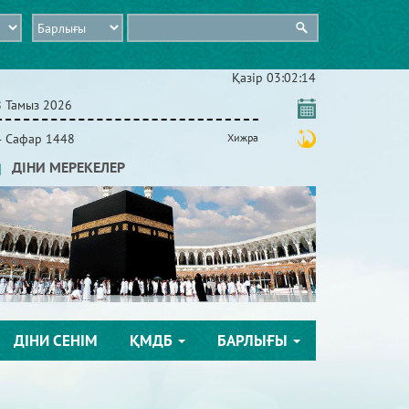
Қазір
03:02:15
8 Тамыз 2026
4 Сафар 1448
Хижра
ДІНИ МЕРЕКЕЛЕР
ДІНИ СЕНІМ
ҚМДБ
БАРЛЫҒЫ